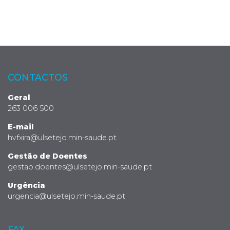
CONTACTOS
Geral
263 006 500
E-mail
hvfxira@ulsetejo.min-saude.pt
Gestão de Doentes
gestao.doentes@ulsetejo.min-saude.pt
Urgência
urgencia@ulsetejo.min-saude.pt
FAX