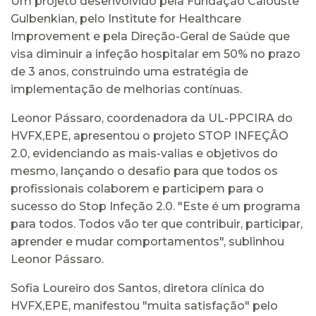
Um projeto desenvolvido pela Fundação Calouste
Gulbenkian, pelo Institute for Healthcare
Improvement e pela Direção-Geral de Saúde que
visa diminuir a infeção hospitalar em 50% no prazo
de 3 anos, construindo uma estratégia de
implementação de melhorias contínuas.
Leonor Pássaro, coordenadora da UL-PPCIRA do
HVFX,EPE, apresentou o projeto STOP INFEÇÂO
2.0, evidenciando as mais-valias e objetivos do
mesmo, lançando o desafio para que todos os
profissionais colaborem e participem para o
sucesso do Stop Infeção 2.0. "Este é um programa
para todos. Todos vão ter que contribuir, participar,
aprender e mudar comportamentos", sublinhou
Leonor Pássaro.
Sofia Loureiro dos Santos, diretora clínica do
HVFX,EPE, manifestou "muita satisfação" pelo