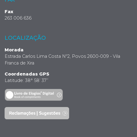
Fax
263 006 636
LOCALIZAÇÃO
Morada
Estrada Carlos Lima Costa Nº2, Povos 2600-009 - Vila
Franca de Xira
Coordenadas GPS
Latitude: 38° 58’ 37’’