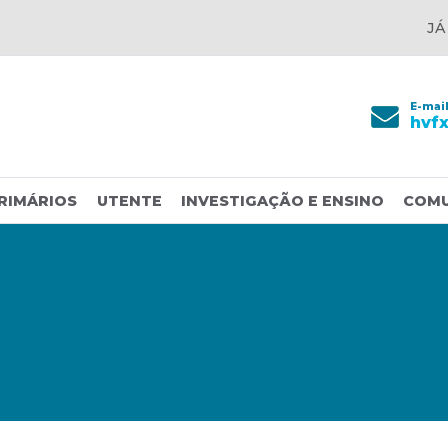
JÁ
E-mai
hvf
RIMÁRIOS
UTENTE
INVESTIGAÇÃO E ENSINO
COM