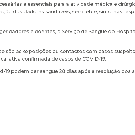
ssárias e essenciais para a atividade médica e cirúrgi
ração dos dadores saudáveis, sem febre, sintomas respira
ger dadores e doentes, o Serviço de Sangue do Hospit
ase são as exposições ou contactos com casos suspeit
ocal ativa confirmada de casos de COVID-19.
-19 podem dar sangue 28 dias após a resolução dos s