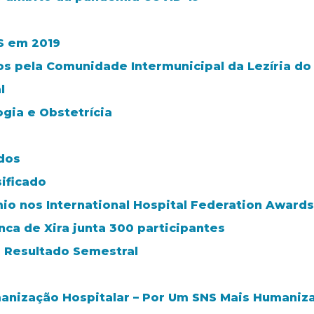
S em 2019
os pela Comunidade Intermunicipal da Lezíria do
l
gia e Obstetrícia
ados
ificado
mio nos International Hospital Federation Awards
nca de Xira junta 300 participantes
- Resultado Semestral
anização Hospitalar – Por Um SNS Mais Humaniz