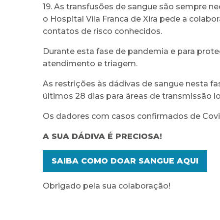
19. As transfusões de sangue são sempre nece
o Hospital Vila Franca de Xira pede a colabo
contatos de risco conhecidos.
Durante esta fase de pandemia e para prote
atendimento e triagem.
As restrições às dádivas de sangue nesta f
últimos 28 dias para áreas de transmissão l
Os dadores com casos confirmados de Covid
A SUA DÁDIVA É PRECIOSA!
SAIBA COMO DOAR SANGUE AQUI
Obrigado pela sua colaboração!