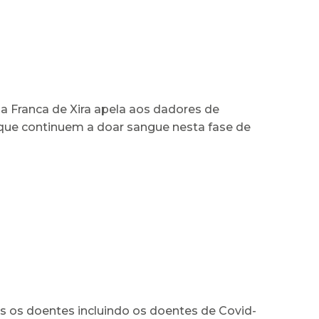
0
la Franca de Xira apela aos dadores de
que continuem a doar sangue nesta fase de
s os doentes incluindo os doentes de Covid-