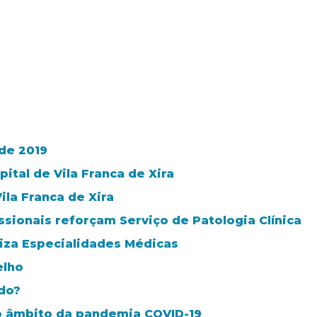
 de 2019
ital de Vila Franca de Xira
ila Franca de Xira
sionais reforçam Serviço de Patologia Clínica
niza Especialidades Médicas
elho
do?
o âmbito da pandemia COVID-19