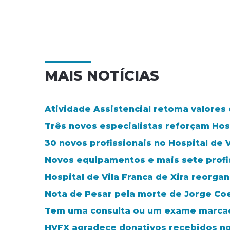
MAIS NOTÍCIAS
Atividade Assistencial retoma valores
Três novos especialistas reforçam Hosp
30 novos profissionais no Hospital de V
Novos equipamentos e mais sete profis
Hospital de Vila Franca de Xira reorga
Nota de Pesar pela morte de Jorge Co
Tem uma consulta ou um exame marca
HVFX agradece donativos recebidos n