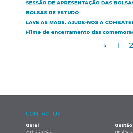
SESSÃO DE APRESENTAÇÃO DAS BOLSAS
BOLSAS DE ESTUDO
LAVE AS MÃOS. AJUDE-NOS A COMBATER
Filme de encerramento das comemoraç
«
1
CONTACTOS
Geral
Gestão
263 006 500
gestao.