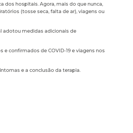
ca dos hospitais. Agora, mais do que nunca,
tórios (tosse seca, falta de ar), viagens ou
al adotou medidas adicionais de
os e confirmados de COVID-19 e viagens nos
intomas e a conclusão da terapia.