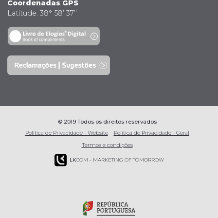
Coordenadas GPS
Latitude: 38° 58’ 37’’
© 2019 Todos os direitos reservados
Política de Privacidade - Website
Política de Privacidade - Geral
Termos e condições
LK
COM - MARKETING OF TOMORROW