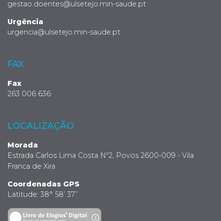
gestao.doentes@ulsetejo.min-saude.pt
Urgência
urgencia@ulsetejo.min-saude.pt
FAX
Fax
263 006 636
LOCALIZAÇÃO
Morada
Estrada Carlos Lima Costa Nº2, Povos 2600-009 - Vila
Franca de Xira
Coordenadas GPS
Latitude: 38° 58’ 37’’