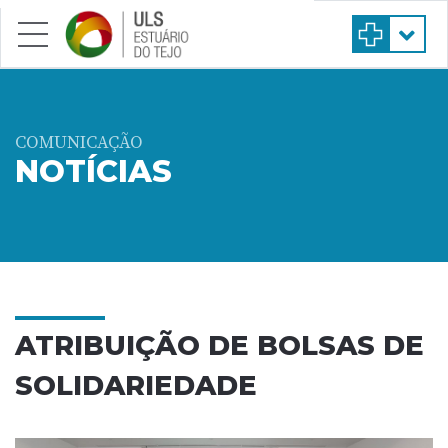
Saltar para conteúdo principal
COMUNICAÇÃO
NOTÍCIAS
ATRIBUIÇÃO DE BOLSAS DE
SOLIDARIEDADE