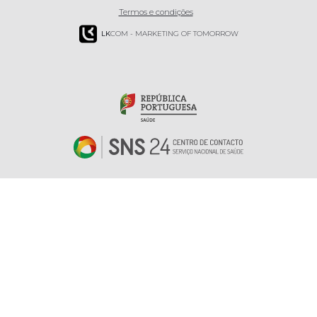
Termos e condições
LK
COM - MARKETING OF TOMORROW