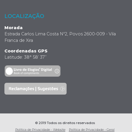
LOCALIZAÇÃO
Morada
Estrada Carlos Lima Costa Nº2, Povos 2600-009 - Vila
Franca de Xira
Coordenadas GPS
Latitude: 38° 58’ 37’’
© 2019 Todos os direitos reservados
Política de Privacidade - Website
Política de Privacidade - Geral