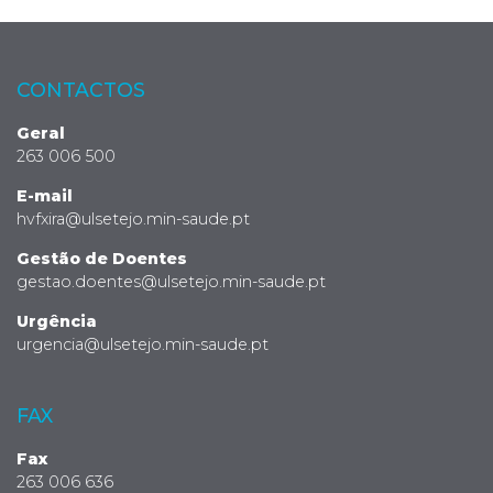
CONTACTOS
Geral
263 006 500
E-mail
hvfxira@ulsetejo.min-saude.pt
Gestão de Doentes
gestao.doentes@ulsetejo.min-saude.pt
Urgência
urgencia@ulsetejo.min-saude.pt
FAX
Fax
263 006 636