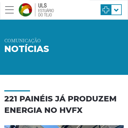
Saltar para conteúdo principal
COMUNICAÇÃO
NOTÍCIAS
221 PAINÉIS JÁ PRODUZEM
ENERGIA NO HVFX