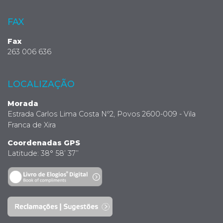
FAX
Fax
263 006 636
LOCALIZAÇÃO
Morada
Estrada Carlos Lima Costa Nº2, Povos 2600-009 - Vila
Franca de Xira
Coordenadas GPS
Latitude: 38° 58’ 37’’