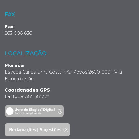
FAX
Fax
263 006 636
LOCALIZAÇÃO
Morada
Estrada Carlos Lima Costa Nº2, Povos 2600-009 - Vila
Franca de Xira
Coordenadas GPS
Latitude: 38° 58’ 37’’