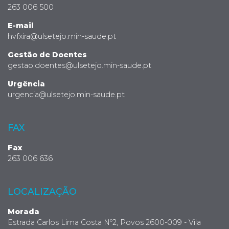
263 006 500
E-mail
hvfxira@ulsetejo.min-saude.pt
Gestão de Doentes
gestao.doentes@ulsetejo.min-saude.pt
Urgência
urgencia@ulsetejo.min-saude.pt
FAX
Fax
263 006 636
LOCALIZAÇÃO
Morada
Estrada Carlos Lima Costa Nº2, Povos 2600-009 - Vila