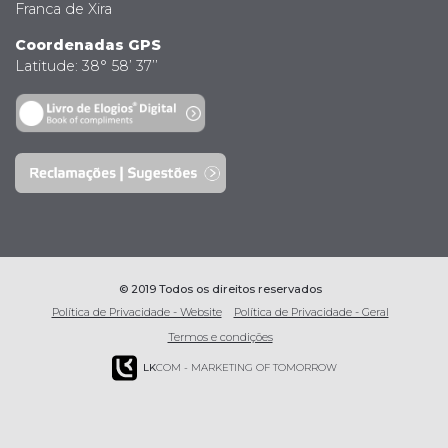
Franca de Xira
Coordenadas GPS
Latitude: 38° 58’ 37’’
© 2019 Todos os direitos reservados
Política de Privacidade - Website
Política de Privacidade - Geral
Termos e condições
LK
COM - MARKETING OF TOMORROW