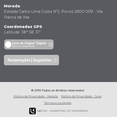
Morada
Estrada Carlos Lima Costa Nº2, Povos 2600-009 - Vila
Franca de Xira
Coordenadas GPS
Latitude: 38° 58’ 37’’
© 2019 Todos os direitos reservados
Política de Privacidade - Website
Política de Privacidade - Geral
Termos e condições
LK
COM - MARKETING OF TOMORROW