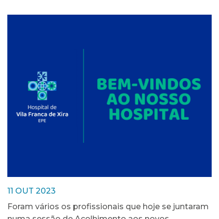
11 OUT 2023
Foram vários os profissionais que hoje se juntaram
numa sessão de Acolhimento aos novos