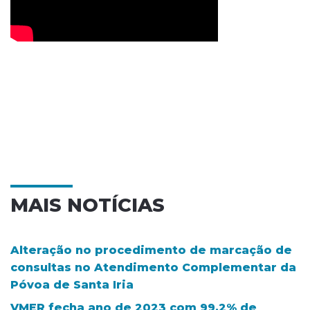
MAIS NOTÍCIAS
Alteração no procedimento de marcação de
consultas no Atendimento Complementar da
Póvoa de Santa Iria
VMER fecha ano de 2023 com 99,2% de