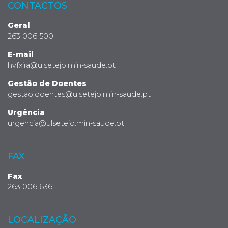
CONTACTOS
Geral
263 006 500
E-mail
hvfxira@ulsetejo.min-saude.pt
Gestão de Doentes
gestao.doentes@ulsetejo.min-saude.pt
Urgência
urgencia@ulsetejo.min-saude.pt
FAX
Fax
263 006 636
LOCALIZAÇÃO