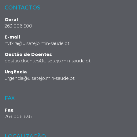
CONTACTOS
Geral
263 006 500
E-mail
hvfxira@ulsetejo.min-saude.pt
Gestão de Doentes
gestao.doentes@ulsetejo.min-saude.pt
Urgência
urgencia@ulsetejo.min-saude.pt
FAX
Fax
263 006 636
LOCALIZAÇÃO