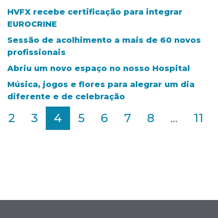
HVFX recebe certificação para integrar
EUROCRINE
Sessão de acolhimento a mais de 60 novos
profissionais
Abriu um novo espaço no nosso Hospital
Música, jogos e flores para alegrar um dia
diferente e de celebração
2
3
4
5
6
7
8
...
11