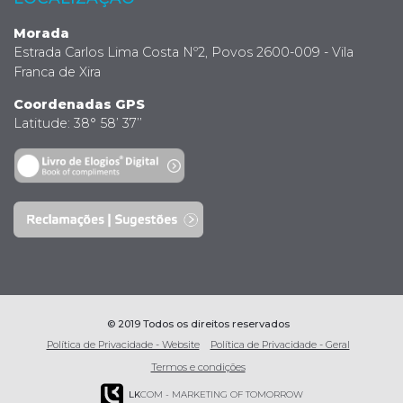
Morada
Estrada Carlos Lima Costa Nº2, Povos 2600-009 - Vila
Franca de Xira
Coordenadas GPS
Latitude: 38° 58’ 37’’
© 2019 Todos os direitos reservados
Política de Privacidade - Website
Política de Privacidade - Geral
Termos e condições
LK
COM - MARKETING OF TOMORROW