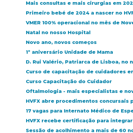
Mais consultas e mais cirurgias em 20
Primeiro bebé de 2024 a nascer no HV
VMER 100% operacional no mês de No
Natal no nosso Hospital
Novo ano, novos começos
1º aniversário Unidade de Mama
D. Rui Valério, Patriarca de Lisboa, no 
Curso de capacitação de cuidadores e
Curso Capacitação do Cuidador
Oftalmologia - mais especialistas e n
HVFX abre procedimentos concursais p
17 vagas para Internato Médico de Esp
HVFX recebe certificação para integra
Sessão de acolhimento a mais de 60 no