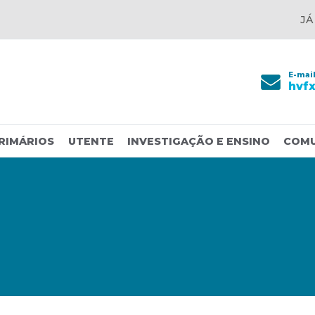
JÁ
E-mai
hvf
RIMÁRIOS
UTENTE
INVESTIGAÇÃO E ENSINO
COM