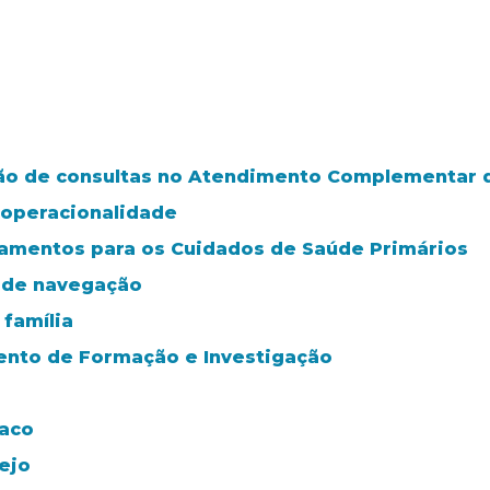
o de consultas no Atendimento Complementar da
 operacionalidade
tamentos para os Cuidados de Saúde Primários
a de navegação
família
mento de Formação e Investigação
íaco
ejo