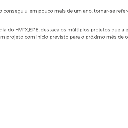
ço conseguiu, em pouco mais de um ano, tornar-se refer
ogia do HVFX,EPE, destaca os múltiplos projetos que a
, um projeto com início previsto para o próximo mês de 