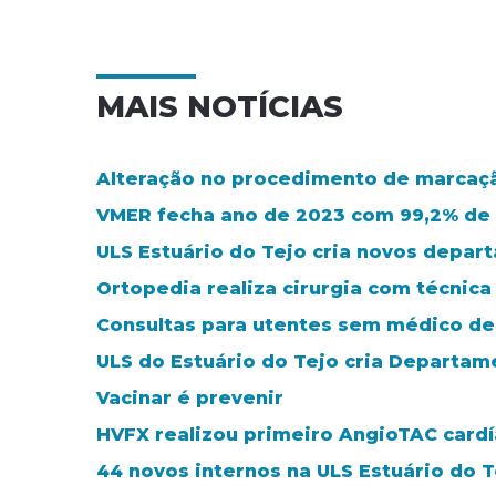
MAIS NOTÍCIAS
Alteração no procedimento de marcaçã
VMER fecha ano de 2023 com 99,2% de
ULS Estuário do Tejo cria novos depar
Ortopedia realiza cirurgia com técnic
Consultas para utentes sem médico de 
ULS do Estuário do Tejo cria Departa
Vacinar é prevenir
HVFX realizou primeiro AngioTAC card
44 novos internos na ULS Estuário do T