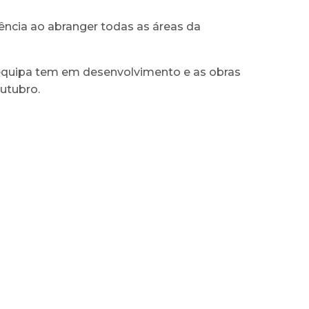
ência ao abranger todas as áreas da
 equipa tem em desenvolvimento e as obras
outubro.