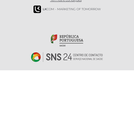
Termos e condições
LK
COM - MARKETING OF TOMORROW