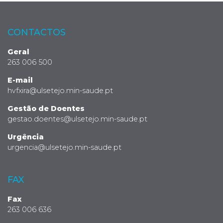
CONTACTOS
Geral
263 006 500
E-mail
hvfxira@ulsetejo.min-saude.pt
Gestão de Doentes
gestao.doentes@ulsetejo.min-saude.pt
Urgência
urgencia@ulsetejo.min-saude.pt
FAX
Fax
263 006 636