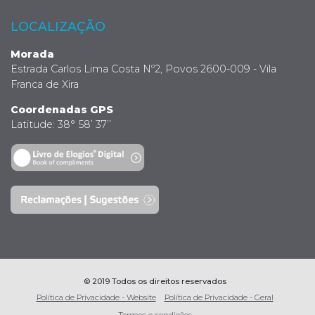
LOCALIZAÇÃO
Morada
Estrada Carlos Lima Costa Nº2, Povos 2600-009 - Vila
Franca de Xira
Coordenadas GPS
Latitude: 38° 58’ 37’’
© 2019 Todos os direitos reservados
Política de Privacidade - Website
Política de Privacidade - Geral