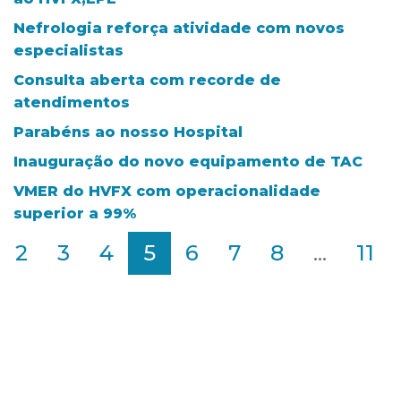
Nefrologia reforça atividade com novos
especialistas
Consulta aberta com recorde de
atendimentos
Parabéns ao nosso Hospital
Inauguração do novo equipamento de TAC
VMER do HVFX com operacionalidade
superior a 99%
2
3
4
5
6
7
8
...
11