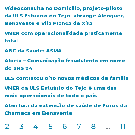
Vídeoconsulta no Domicílio, projeto-piloto
da ULS Estuário do Tejo, abrange Alenquer,
Benavente e Vila Franca de Xira
VMER com operacionalidade praticamente
total
ABC da Saúde: ASMA
Alerta – Comunicação fraudulenta em nome
do SNS 24
ULS contratou oito novos médicos de família
VMER da ULS Estuário do Tejo é uma das
mais operacionais de todo o país
Abertura da extensão de saúde de Foros da
Charneca em Benavente
2
3
4
5
6
7
8
...
11