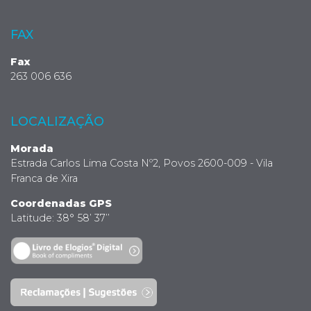
FAX
Fax
263 006 636
LOCALIZAÇÃO
Morada
Estrada Carlos Lima Costa Nº2, Povos 2600-009 - Vila
Franca de Xira
Coordenadas GPS
Latitude: 38° 58’ 37’’