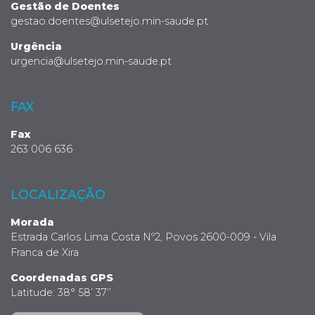
Gestão de Doentes
gestao.doentes@ulsetejo.min-saude.pt
Urgência
urgencia@ulsetejo.min-saude.pt
FAX
Fax
263 006 636
LOCALIZAÇÃO
Morada
Estrada Carlos Lima Costa Nº2, Povos 2600-009 - Vila
Franca de Xira
Coordenadas GPS
Latitude: 38° 58’ 37’’