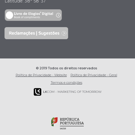
Latitude: 38° 58’ 37’’
© 2019 Todos os direitos reservados
Política de Privacidade - Website
Política de Privacidade - Geral
Termos e condições
LK
COM - MARKETING OF TOMORROW