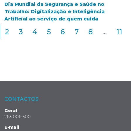
Dia Mundial da Segurança e Saúde no
Trabalho: Digitalização e Inteligência
Artificial ao serviço de quem cuida
2
3
4
5
6
7
8
...
11
CONTACTOS
Geral
263 006 500
E-mail