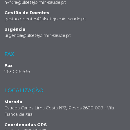
hvfxira@ulsetejo.min-saude.pt
Gestão de Doentes
gestao.doentes@ulsetejo.min-saude.pt
Urgência
urgencia@ulsetejo.min-saude.pt
FAX
Fax
263 006 636
LOCALIZAÇÃO
Morada
Estrada Carlos Lima Costa Nº2, Povos 2600-009 - Vila
Franca de Xira
Coordenadas GPS