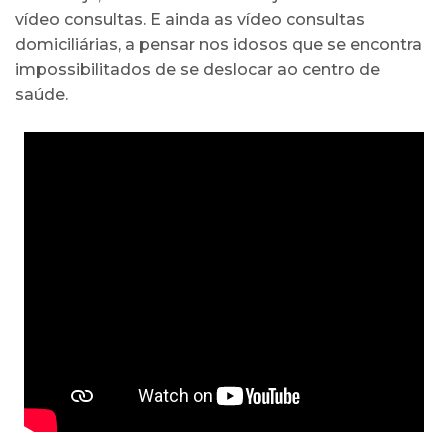
vídeo consultas. E ainda as vídeo consultas
domiciliárias, a pensar nos idosos que se encontra
impossibilitados de se deslocar ao centro de
saúde.