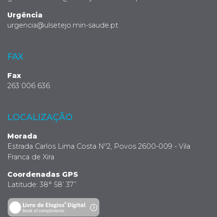
Urgência
urgencia@ulsetejo.min-saude.pt
FAX
Fax
263 006 636
LOCALIZAÇÃO
Morada
Estrada Carlos Lima Costa Nº2, Povos 2600-009 - Vila
Franca de Xira
Coordenadas GPS
Latitude: 38° 58’ 37’’