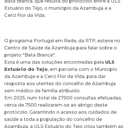
Bata Branca, que resulta do protocolo entre a ULS
Estuário do Tejo, o município da Azambuja e a
Cerci Flor da Vida.
O programa Portugal em Rede, da RTP, esteve no
Centro de Saúde da Azambuja para falar sobre o
projeto "Bata Branca".
Esta é uma das soluções encontradas pela
ULS
Estuário do Tejo
, em parceria com o Município
da Azambuja e a Cerci Flor da Vida, para dar
resposta aos utentes do concelho de Azambuja
sem médico de família atribuído.
Em 2025, num total de 27500 consultas efetuadas,
cerca de 7500 realizaram-se ao abrigo deste
protocolo. Garantindo o acesso aos cuidados de
saúde a toda a população do concelho de
Azambuja, a ULS Estuário do Tejo criou também as