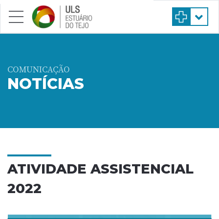
Saltar para conteúdo principal
COMUNICAÇÃO
NOTÍCIAS
ATIVIDADE ASSISTENCIAL
2022