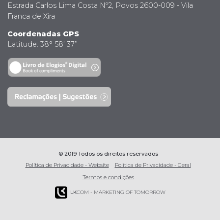
Estrada Carlos Lima Costa Nº2, Povos 2600-009 - Vila
Franca de Xira
Coordenadas GPS
Latitude: 38° 58’ 37’’
© 2019 Todos os direitos reservados
Política de Privacidade - Website
Política de Privacidade - Geral
Termos e condições
LK
COM - MARKETING OF TOMORROW