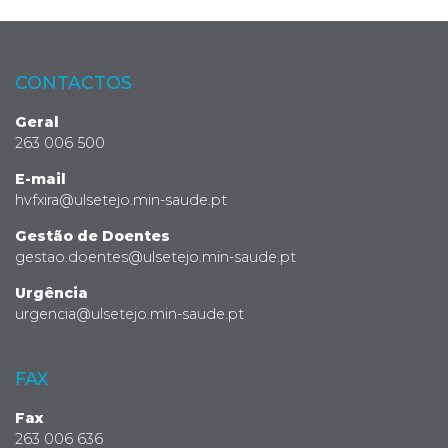
CONTACTOS
Geral
263 006 500
E-mail
hvfxira@ulsetejo.min-saude.pt
Gestão de Doentes
gestao.doentes@ulsetejo.min-saude.pt
Urgência
urgencia@ulsetejo.min-saude.pt
FAX
Fax
263 006 636