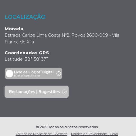
LOCALIZAÇÃO
Morada
Estrada Carlos Lima Costa Nº2, Povos 2600-009 - Vila
Franca de Xira
Coordenadas GPS
Latitude: 38° 58’ 37’’
© 2019 Todos os direitos reservados
Política de Privacidade - Website
Política de Privacidade - Geral