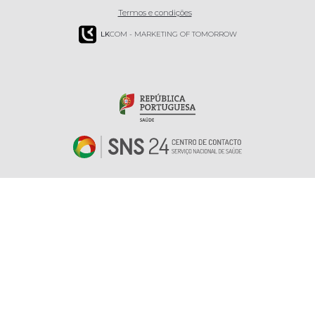
Termos e condições
LK
COM - MARKETING OF TOMORROW