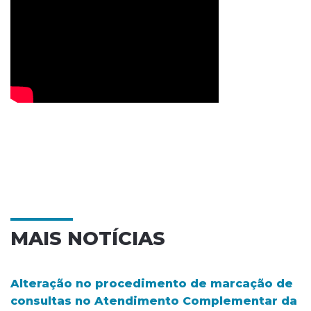
MAIS NOTÍCIAS
Alteração no procedimento de marcação de
consultas no Atendimento Complementar da