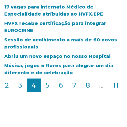
17 vagas para Internato Médico de
Especialidade atribuídas ao HVFX,EPE
HVFX recebe certificação para integrar
EUROCRINE
Sessão de acolhimento a mais de 60 novos
profissionais
Abriu um novo espaço no nosso Hospital
Música, jogos e flores para alegrar um dia
diferente e de celebração
2
3
4
5
6
7
8
...
11