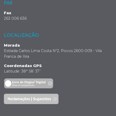
FAX
Fax
263 006 636
LOCALIZAÇÃO
Morada
Estrada Carlos Lima Costa Nº2, Povos 2600-009 - Vila
Franca de Xira
Coordenadas GPS
Latitude: 38° 58’ 37’’