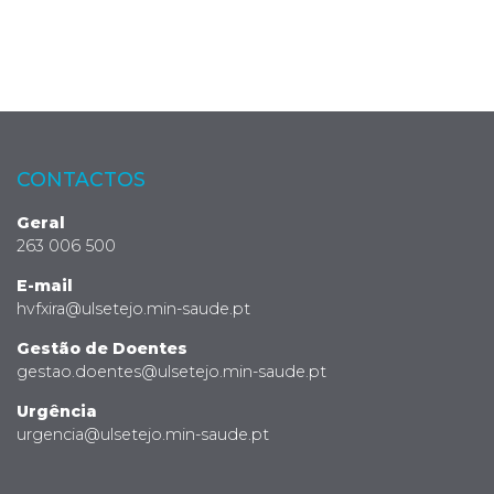
CONTACTOS
Geral
263 006 500
E-mail
hvfxira@ulsetejo.min-saude.pt
Gestão de Doentes
gestao.doentes@ulsetejo.min-saude.pt
Urgência
urgencia@ulsetejo.min-saude.pt