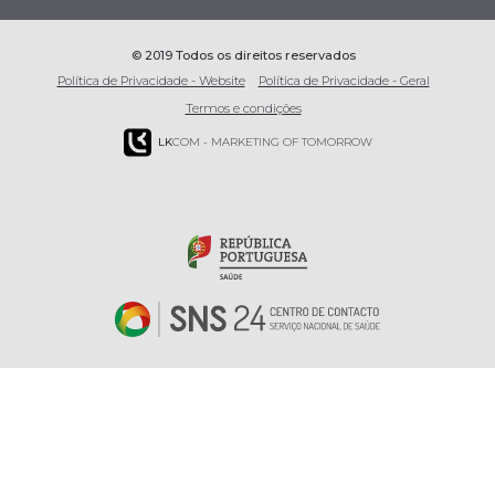
© 2019 Todos os direitos reservados
Política de Privacidade - Website
Política de Privacidade - Geral
Termos e condições
LK
COM - MARKETING OF TOMORROW