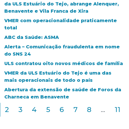
da ULS Estuário do Tejo, abrange Alenquer,
Benavente e Vila Franca de Xira
VMER com operacionalidade praticamente
total
ABC da Saúde: ASMA
Alerta – Comunicação fraudulenta em nome
do SNS 24
ULS contratou oito novos médicos de família
VMER da ULS Estuário do Tejo é uma das
mais operacionais de todo o país
Abertura da extensão de saúde de Foros da
Charneca em Benavente
2
3
4
5
6
7
8
...
11