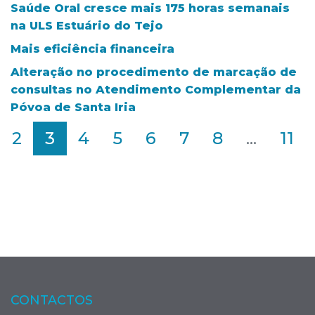
Saúde Oral cresce mais 175 horas semanais
na ULS Estuário do Tejo
Mais eficiência financeira
Alteração no procedimento de marcação de
consultas no Atendimento Complementar da
Póvoa de Santa Iria
2
3
4
5
6
7
8
...
11
CONTACTOS