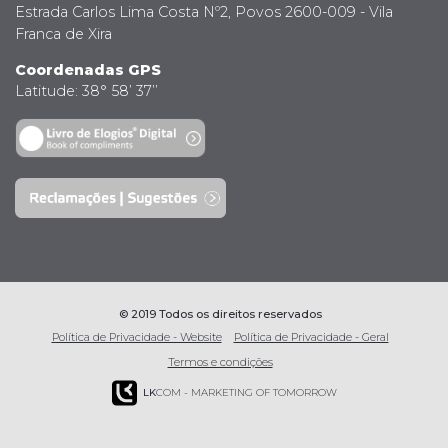
Estrada Carlos Lima Costa Nº2, Povos 2600-009 - Vila
Franca de Xira
Coordenadas GPS
Latitude: 38° 58’ 37’’
© 2019 Todos os direitos reservados
Política de Privacidade - Website
Política de Privacidade - Geral
Termos e condições
LK
COM - MARKETING OF TOMORROW