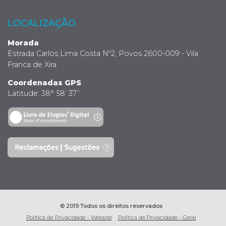
LOCALIZAÇÃO
Morada
Estrada Carlos Lima Costa Nº2, Povos 2600-009 - Vila
Franca de Xira
Coordenadas GPS
Latitude: 38° 58’ 37’’
© 2019 Todos os direitos reservados
Política de Privacidade - Website
Política de Privacidade - Geral