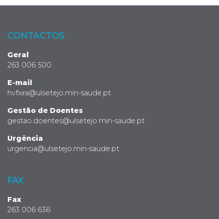
CONTACTOS
Geral
263 006 500
E-mail
hvfxira@ulsetejo.min-saude.pt
Gestão de Doentes
gestao.doentes@ulsetejo.min-saude.pt
Urgência
urgencia@ulsetejo.min-saude.pt
FAX
Fax
263 006 636