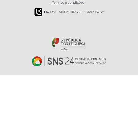
Termos e condições
LK
COM - MARKETING OF TOMORROW