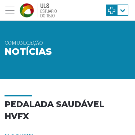
Saltar para conteúdo principal
COMUNICAÇÃO
NOTÍCIAS
PEDALADA SAUDÁVEL
HVFX