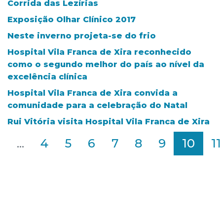
Corrida das Lezírias
Exposição Olhar Clínico 2017
Neste inverno projeta-se do frio
Hospital Vila Franca de Xira reconhecido
como o segundo melhor do país ao nível da
excelência clínica
Hospital Vila Franca de Xira convida a
comunidade para a celebração do Natal
Rui Vitória visita Hospital Vila Franca de Xira
2
...
4
5
6
7
8
9
10
11