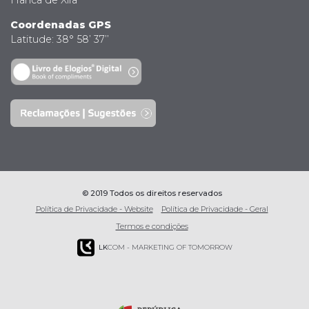
Franca de Xira
Coordenadas GPS
Latitude: 38° 58’ 37’’
© 2019 Todos os direitos reservados
Política de Privacidade - Website
Política de Privacidade - Geral
Termos e condições
LK
COM - MARKETING OF TOMORROW