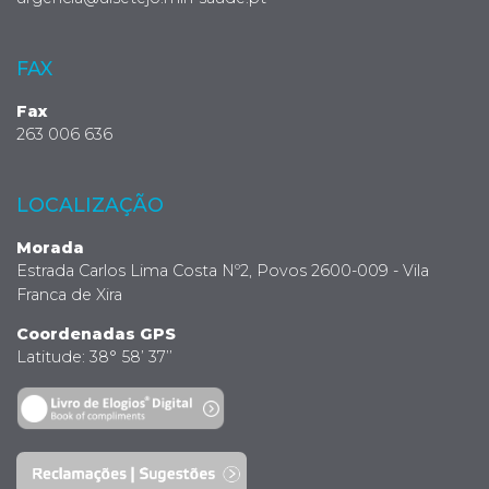
FAX
Fax
263 006 636
LOCALIZAÇÃO
Morada
Estrada Carlos Lima Costa Nº2, Povos 2600-009 - Vila
Franca de Xira
Coordenadas GPS
Latitude: 38° 58’ 37’’