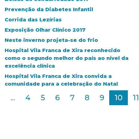
Prevenção da Diabetes Infantil
Corrida das Lezírias
Exposição Olhar Clínico 2017
Neste inverno projeta-se do frio
Hospital Vila Franca de Xira reconhecido
como o segundo melhor do país ao nível da
excelência clínica
Hospital Vila Franca de Xira convida a
comunidade para a celebração do Natal
2
...
4
5
6
7
8
9
10
11