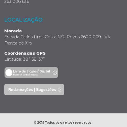
263 006 636
LOCALIZAÇÃO
Morada
Estrada Carlos Lima Costa Nº2, Povos 2600-009 - Vila
Franca de Xira
Coordenadas GPS
Latitude: 38° 58’ 37’’
© 2019 Todos os direitos reservados