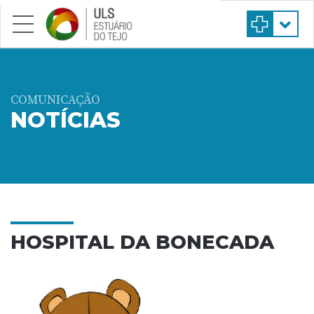
Saltar para conteúdo principal
COMUNICAÇÃO
NOTÍCIAS
HOSPITAL DA BONECADA