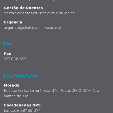
Gestão de Doentes
gestao.doentes@ulsetejo.min-saude.pt
Urgência
urgencia@ulsetejo.min-saude.pt
FAX
Fax
263 006 636
LOCALIZAÇÃO
Morada
Estrada Carlos Lima Costa Nº2, Povos 2600-009 - Vila
Franca de Xira
Coordenadas GPS
Latitude: 38° 58’ 37’’