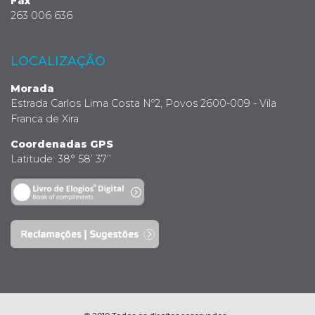
Fax
263 006 636
LOCALIZAÇÃO
Morada
Estrada Carlos Lima Costa Nº2, Povos 2600-009 - Vila
Franca de Xira
Coordenadas GPS
Latitude: 38° 58’ 37’’