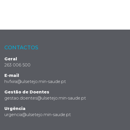
CONTACTOS
Geral
263 006 500
E-mail
hvfxira@ulsetejo.min-saude.pt
Gestão de Doentes
gestao.doentes@ulsetejo.min-saude.pt
Urgência
urgencia@ulsetejo.min-saude.pt