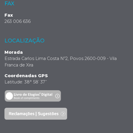
FAX
Fax
263 006 636
LOCALIZAÇÃO
Morada
Estrada Carlos Lima Costa Nº2, Povos 2600-009 - Vila
Franca de Xira
Coordenadas GPS
Latitude: 38° 58’ 37’’