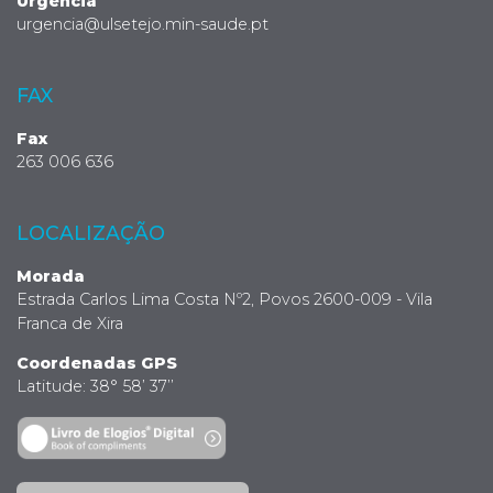
Urgência
urgencia@ulsetejo.min-saude.pt
FAX
Fax
263 006 636
LOCALIZAÇÃO
Morada
Estrada Carlos Lima Costa Nº2, Povos 2600-009 - Vila
Franca de Xira
Coordenadas GPS
Latitude: 38° 58’ 37’’