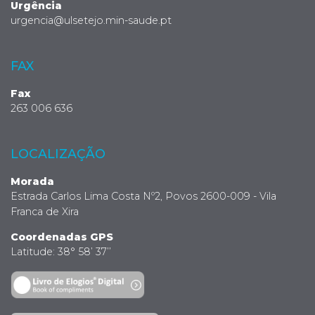
Urgência
urgencia@ulsetejo.min-saude.pt
FAX
Fax
263 006 636
LOCALIZAÇÃO
Morada
Estrada Carlos Lima Costa Nº2, Povos 2600-009 - Vila
Franca de Xira
Coordenadas GPS
Latitude: 38° 58’ 37’’