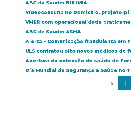
ABC da Saúde: BULIMIA
Vídeoconsulta no Domicílio, projeto-pi
VMER com operacionalidade praticamen
ABC da Saúde: ASMA
Alerta – Comunicação fraudulenta em 
ULS contratou oito novos médicos de f
Abertura da extensão de saúde de Fo
Dia Mundial da Segurança e Saúde no Tra
«
1