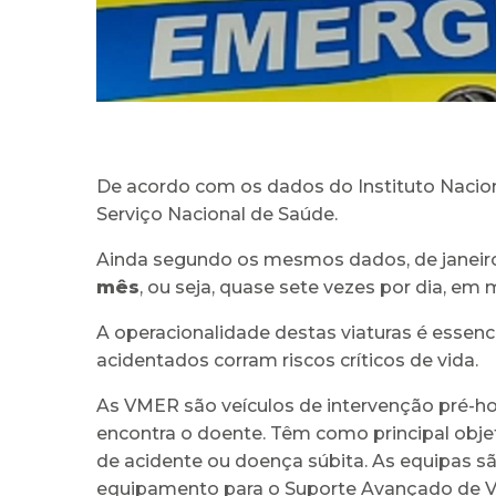
De acordo com os dados do Instituto Nacion
Serviço Nacional de Saúde.
Ainda segundo os mesmos dados, de janeiro 
mês
, ou seja, quase sete vezes por dia, em 
A operacionalidade destas viaturas é essen
acidentados corram riscos críticos de vida.
As VMER são veículos de intervenção pré-ho
encontra o doente. Têm como principal obje
de acidente ou doença súbita. As equipas s
equipamento para o Suporte Avançado de Vi