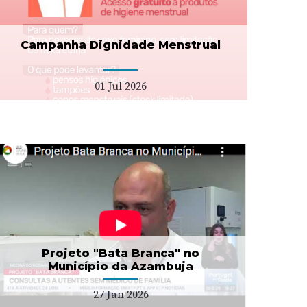
Campanha Dignidade Menstrual
01 Jul 2026
Projeto "Bata Branca" no
Município da Azambuja
27 Jan 2026