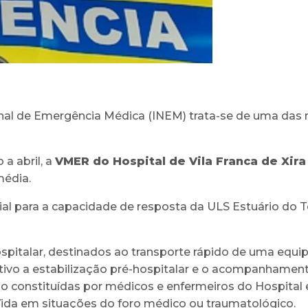
al de Emergência Médica (INEM) trata-se de uma das m
a abril, a
VMER do Hospital de Vila Franca de Xira
média.
cial para a capacidade de resposta da ULS Estuário do 
spitalar, destinados ao transporte rápido de uma equi
tivo a estabilização pré-hospitalar e o acompanhament
ão constituídas por médicos e enfermeiros do Hospital
da em situações do foro médico ou traumatológico.