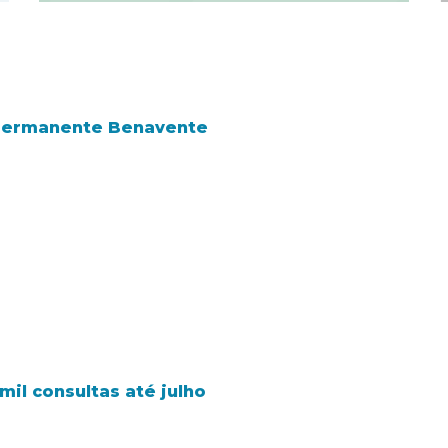
 Permanente Benavente
il consultas até julho