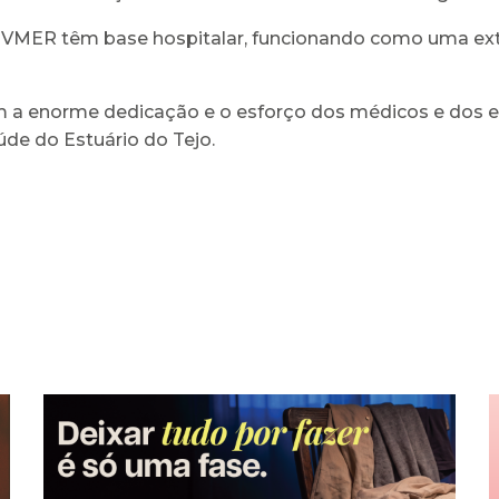
 VMER têm base hospitalar, funcionando como uma ext
 a enorme dedicação e o esforço dos médicos e dos e
de do Estuário do Tejo.
Campanha Dignidade
Menstrual