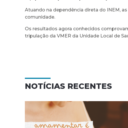
Atuando na dependência direta do INEM, as
comunidade.
Os resultados agora conhecidos comprovam
tripulação da VMER da Unidade Local de Saú
NOTÍCIAS RECENTES
Campanha nacional de
NO
sensibilização para as