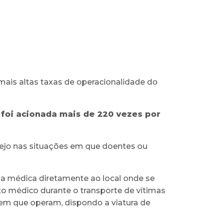
ais altas taxas de operacionalidade do
 foi acionada mais de 220 vezes por
Tejo nas situações em que doentes ou
pa médica diretamente ao local onde se
o médico durante o transporte de vítimas
 em que operam, dispondo a viatura de