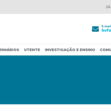
JÁ
E-mai
hvf
RIMÁRIOS
UTENTE
INVESTIGAÇÃO E ENSINO
COM