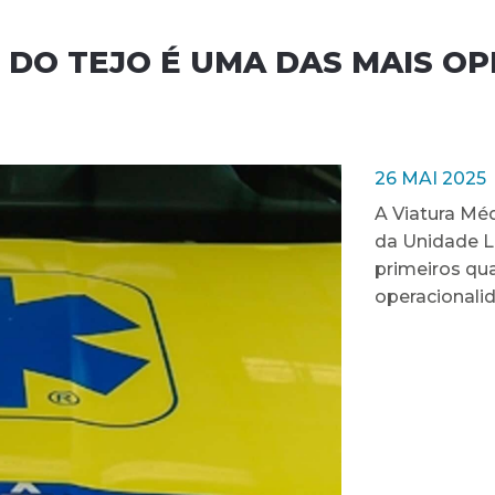
 DO TEJO É UMA DAS MAIS O
26 MAI 2025
A Viatura Mé
da Unidade Lo
primeiros qu
operacionalid