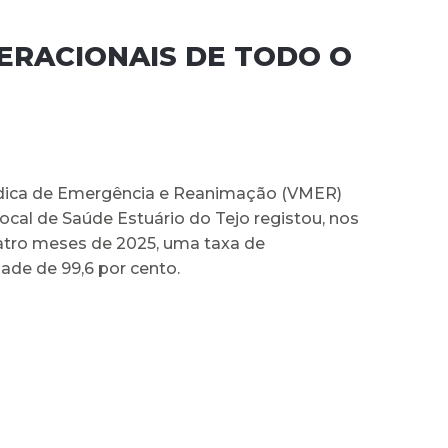
PERACIONAIS DE TODO O
dica de Emergência e Reanimação (VMER)
cal de Saúde Estuário do Tejo registou, nos
atro meses de 2025, uma taxa de
ade de 99,6 por cento.