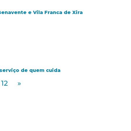
Benavente e Vila Franca de Xira
o serviço de quem cuida
12
»