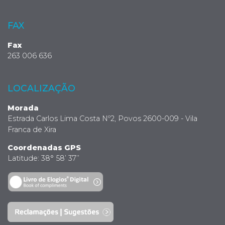
FAX
Fax
263 006 636
LOCALIZAÇÃO
Morada
Estrada Carlos Lima Costa Nº2, Povos 2600-009 - Vila
Franca de Xira
Coordenadas GPS
Latitude: 38° 58’ 37’’