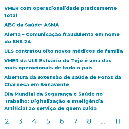
VMER com operacionalidade praticamente
total
ABC da Saúde: ASMA
Alerta – Comunicação fraudulenta em nome
do SNS 24
ULS contratou oito novos médicos de família
VMER da ULS Estuário do Tejo é uma das
mais operacionais de todo o país
Abertura da extensão de saúde de Foros da
Charneca em Benavente
Dia Mundial da Segurança e Saúde no
Trabalho: Digitalização e Inteligência
Artificial ao serviço de quem cuida
2
3
4
5
6
7
8
...
11