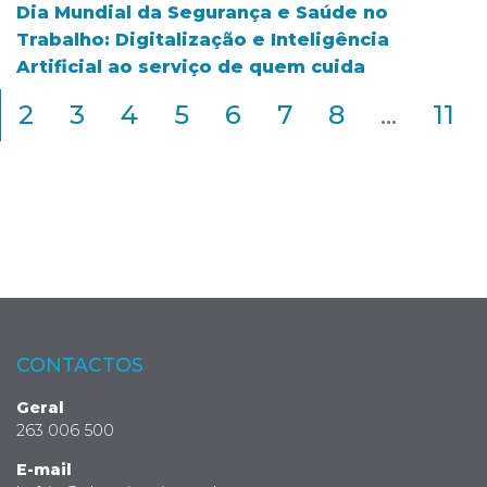
Dia Mundial da Segurança e Saúde no
Trabalho: Digitalização e Inteligência
Artificial ao serviço de quem cuida
2
3
4
5
6
7
8
...
11
CONTACTOS
Geral
263 006 500
E-mail