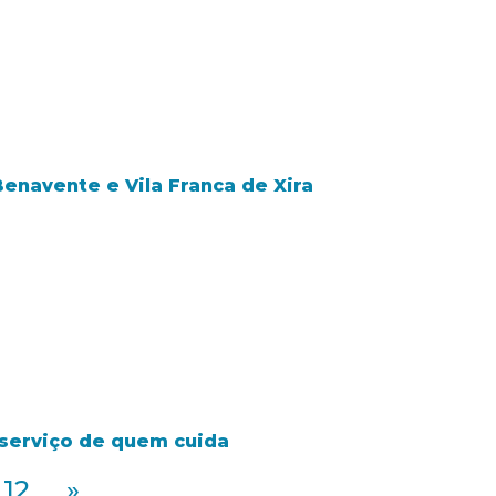
Benavente e Vila Franca de Xira
o serviço de quem cuida
12
»