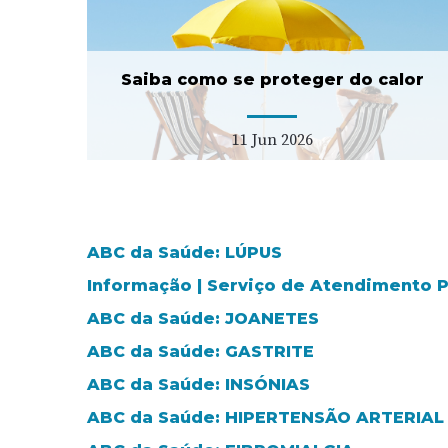
lança concurso para duas
USF tipo C
11 Fev 2026
Saiba como se proteger do calor
11 Jun 2026
ABC da Saúde: LÚPUS
Informação | Serviço de Atendimento
ABC da Saúde: JOANETES
ABC da Saúde: GASTRITE
ABC da Saúde: INSÓNIAS
ABC da Saúde: HIPERTENSÃO ARTERIAL