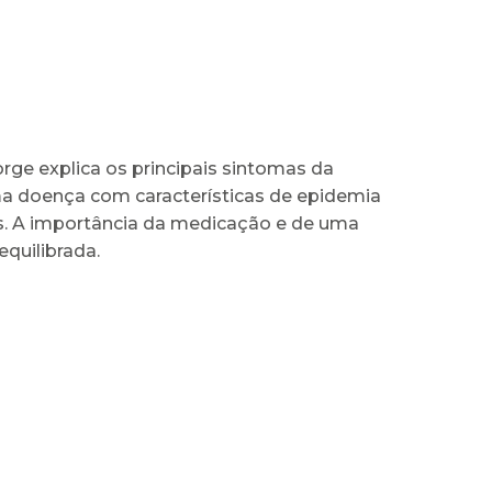
Jorge explica os principais sintomas da
a doença com características de epidemia
s. A importância da medicação e de uma
quilibrada.