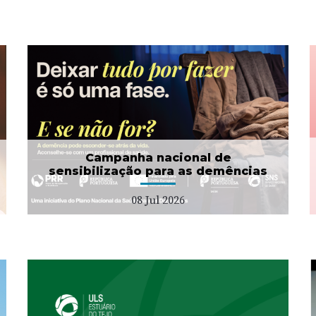
Campanha Dignidade
Menstrual
01 Jul 2026
Campanha nacional de
sensibilização para as demências
08 Jul 2026
Projeto "Bata Branca" no