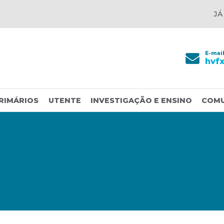
JÁ
E-mai
hvf
RIMÁRIOS
UTENTE
INVESTIGAÇÃO E ENSINO
COM