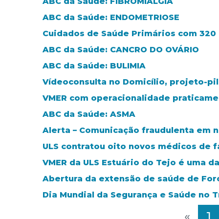
ABC da Saúde: FIBROMIALGIA
ABC da Saúde: ENDOMETRIOSE
Cuidados de Saúde Primários com 320 m
ABC da Saúde: CANCRO DO OVÁRIO
ABC da Saúde: BULIMIA
Vídeoconsulta no Domicílio, projeto-pi
VMER com operacionalidade praticamen
ABC da Saúde: ASMA
Alerta – Comunicação fraudulenta em 
ULS contratou oito novos médicos de f
VMER da ULS Estuário do Tejo é uma da
Abertura da extensão de saúde de Fo
Dia Mundial da Segurança e Saúde no Tra
«
1