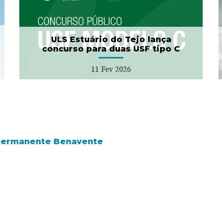
Município da Azambuja
27 Jan 2026
ULS Estuário do Tejo lança
concurso para duas USF tipo C
11 Fev 2026
 Permanente Benavente