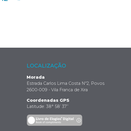
LOCALIZAÇÃO
Morada
Estrada Carlos Lima Costa Nº2, Povos
2600-009 - Vila Franca de Xira
Coordenadas GPS
Latitude: 38° 58’ 37’’