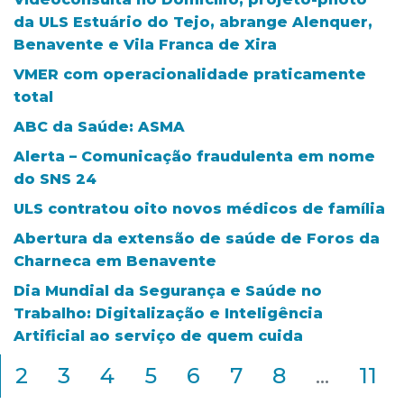
da ULS Estuário do Tejo, abrange Alenquer,
Benavente e Vila Franca de Xira
VMER com operacionalidade praticamente
total
ABC da Saúde: ASMA
Alerta – Comunicação fraudulenta em nome
do SNS 24
ULS contratou oito novos médicos de família
Abertura da extensão de saúde de Foros da
Charneca em Benavente
Dia Mundial da Segurança e Saúde no
Trabalho: Digitalização e Inteligência
Artificial ao serviço de quem cuida
2
3
4
5
6
7
8
...
11