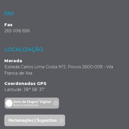
FAX
Fax
263 006 636
LOCALIZAÇÃO
Morada
Estrada Carlos Lima Costa Nº2, Povos 2600-009 - Vila
Franca de Xira
Coordenadas GPS
Latitude: 38° 58’ 37’’