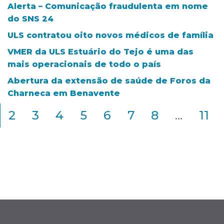
Alerta – Comunicação fraudulenta em nome
do SNS 24
ULS contratou oito novos médicos de família
VMER da ULS Estuário do Tejo é uma das
mais operacionais de todo o país
Abertura da extensão de saúde de Foros da
Charneca em Benavente
2
3
4
5
6
7
8
...
11