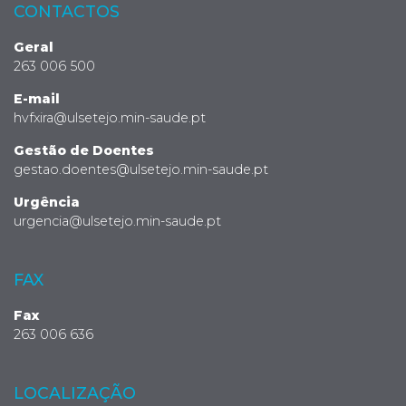
CONTACTOS
Geral
263 006 500
E-mail
hvfxira@ulsetejo.min-saude.pt
Gestão de Doentes
gestao.doentes@ulsetejo.min-saude.pt
Urgência
urgencia@ulsetejo.min-saude.pt
FAX
Fax
263 006 636
LOCALIZAÇÃO