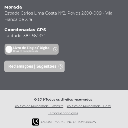
Morada
Estrada Carlos Lima Costa Nº2, Povos 2600-009 - Vila
Franca de Xira
Coordenadas GPS
Latitude: 38° 58’ 37’’
© 2019 Todos os direitos reservados
Política de Privacidade - Website
Política de Privacidade - Geral
Termos e condições
LK
COM - MARKETING OF TOMORROW