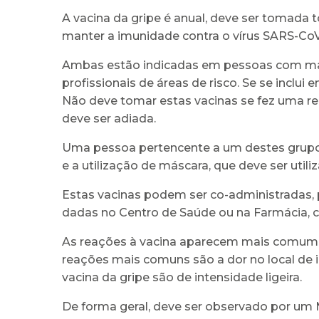
A vacina da gripe é anual, deve ser tomada t
manter a imunidade contra o vírus SARS-Co
Ambas estão indicadas em pessoas com mais
profissionais de áreas de risco. Se se inclu
Não deve tomar estas vacinas se fez uma r
deve ser adiada.
Uma pessoa pertencente a um destes grupos,
e a utilização de máscara, que deve ser util
Estas vacinas podem ser co-administradas
dadas no Centro de Saúde ou na Farmácia, c
As reações à vacina aparecem mais comumm
reações mais comuns são a dor no local de i
vacina da gripe são de intensidade ligeira.
De forma geral, deve ser observado por um M