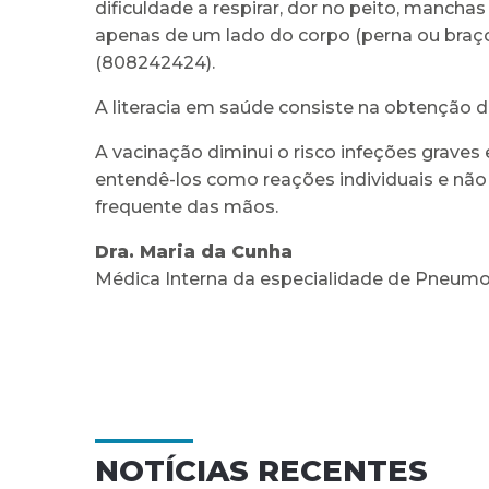
dificuldade a respirar, dor no peito, mancha
apenas de um lado do corpo (perna ou braço)
(808242424).
A literacia em saúde consiste na obtenção
A vacinação diminui o risco infeções graves
entendê-los como reações individuais e não 
frequente das mãos.
Dra. Maria da Cunha
Médica Interna da especialidade de Pneumolo
NOTÍCIAS RECENTES