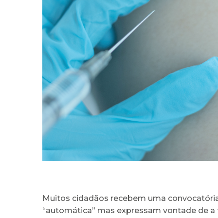
Muitos cidadãos recebem uma convocatória 
“automática” mas expressam vontade de a fa