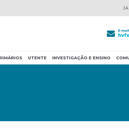
JÁ
E-mai
hvf
RIMÁRIOS
UTENTE
INVESTIGAÇÃO E ENSINO
COM