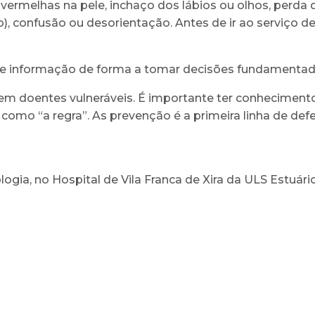
s vermelhas na pele, inchaço dos lábios ou olhos, perda
, confusão ou desorientação. Antes de ir ao serviço de
 de informação de forma a tomar decisões fundamentad
 em doentes vulneráveis. É importante ter conheciment
como “a regra”. As prevenção é a primeira linha de def
gia, no Hospital de Vila Franca de Xira da ULS Estuári