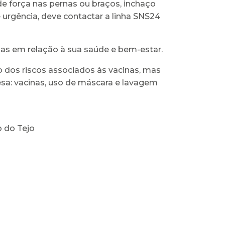
 de força nas pernas ou braços, inchaço
 urgência, deve contactar a linha SNS24
as em relação à sua saúde e bem-estar.
o dos riscos associados às vacinas, mas
esa: vacinas, uso de máscara e lavagem
o do Tejo