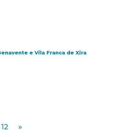
Benavente e Vila Franca de Xira
12
»