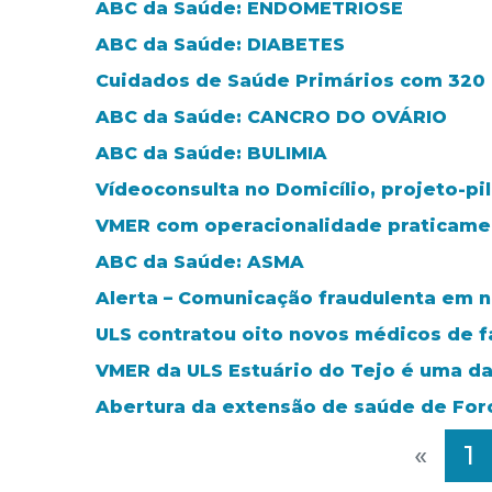
ABC da Saúde: ENDOMETRIOSE
ABC da Saúde: DIABETES
Cuidados de Saúde Primários com 320 m
ABC da Saúde: CANCRO DO OVÁRIO
ABC da Saúde: BULIMIA
Vídeoconsulta no Domicílio, projeto-pi
VMER com operacionalidade praticamen
ABC da Saúde: ASMA
Alerta – Comunicação fraudulenta em 
ULS contratou oito novos médicos de f
VMER da ULS Estuário do Tejo é uma da
Abertura da extensão de saúde de Fo
«
1