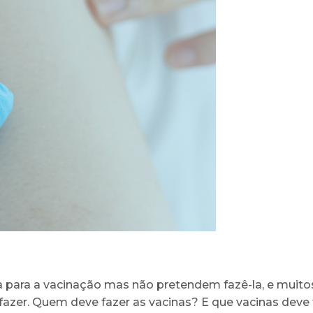
para a vacinação mas não pretendem fazê-la, e muitos
zer. Quem deve fazer as vacinas? E que vacinas deve 