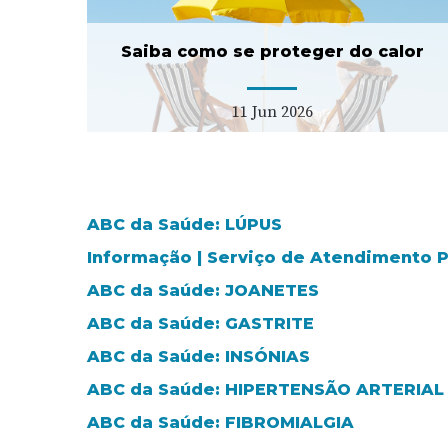
USF tipo C
11 Fev 2026
Saiba como se proteger do calor
11 Jun 2026
ABC da Saúde: LÚPUS
Informação | Serviço de Atendimento
ABC da Saúde: JOANETES
ABC da Saúde: GASTRITE
ABC da Saúde: INSÓNIAS
ABC da Saúde: HIPERTENSÃO ARTERIAL
ABC da Saúde: FIBROMIALGIA