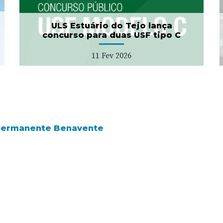
27 Jan 2026
ULS Estuário do Tejo lança
concurso para duas USF tipo C
11 Fev 2026
 Permanente Benavente