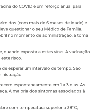
 vacina do COVID é um reforço anual para
rimidos (com mais de 6 meses de idade) e
 deve questionar o seu Médico de Família.
febril no momento de administração, a toma
, quando exposta a estes vírus. A vacinação
este risco.
de esperar um intervalo de tempo. São
inistração.
recem espontaneamente em 1 a 3 dias. As
abeça. A maioria dos sintomas associados à
febre com temperatura superior a 38ºC,