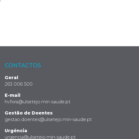
CONTACTOS
Geral
263 006 500
E-mail
hvfxira@ulsetejo.min-saude.pt
Gestão de Doentes
gestao.doentes@ulsetejo.min-saude.pt
Urgência
urgencia@ulsetejo.min-saude.pt