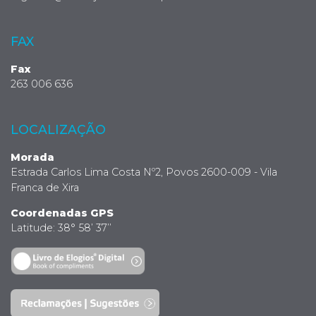
FAX
Fax
263 006 636
LOCALIZAÇÃO
Morada
Estrada Carlos Lima Costa Nº2, Povos 2600-009 - Vila
Franca de Xira
Coordenadas GPS
Latitude: 38° 58’ 37’’