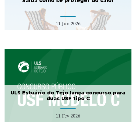
Saiba como se proteger do calor
11 Jun 2026
ULS Estuário do Tejo lança concurso para
duas USF tipo C
11 Fev 2026