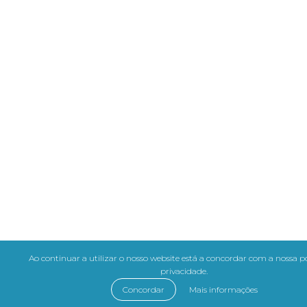
Ao continuar a utilizar o nosso website está a concordar com a nossa po
privacidade.
Concordar
Mais informações