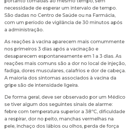
portanto tomadas ao mesmo tempo, sem
necessidade de esperar um intervalo de tempo.
São dadas no Centro de Saúde ou na Farmácia,
com um período de vigilância de 30 minutos após
a administração.
As reações à vacina aparecem mais comummente
nos primeiros 3 dias após a vacinação e
desaparecem espontaneamente em 1 a 3 dias. As
reações mais comuns são a dor no local de injeção,
fadiga, dores musculares, calafrios e dor de cabeça.
A maioria dos sintomas associados à vacina da
gripe são de intensidade ligeira.
De forma geral, deve ser observado por um Médico
se tiver algum dos seguintes sinais de alarme:
febre com temperatura superior a 38ºC, dificuldade
a respirar, dor no peito, manchas vermelhas na
pele, inchaço dos lábios ou olhos, perda de força