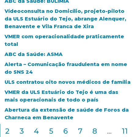
ABC da Saúde: BULIMIA
Vídeoconsulta no Domicílio, projeto-piloto
da ULS Estuário do Tejo, abrange Alenquer,
Benavente e Vila Franca de Xira
VMER com operacionalidade praticamente
total
ABC da Saúde: ASMA
Alerta – Comunicação fraudulenta em nome
do SNS 24
ULS contratou oito novos médicos de família
VMER da ULS Estuário do Tejo é uma das
mais operacionais de todo o país
Abertura da extensão de saúde de Foros da
Charneca em Benavente
2
3
4
5
6
7
8
...
11