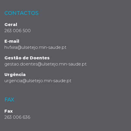
CONTACTOS
Geral
263 006 500
E-mail
hvfxira@ulsetejo.min-saude.pt
Gestão de Doentes
gestao.doentes@ulsetejo.min-saude.pt
Urgência
urgencia@ulsetejo.min-saude.pt
FAX
Fax
263 006 636