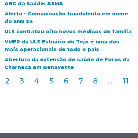
ABC da Saúde: ASMA
Alerta – Comunicação fraudulenta em nome
do SNS 24
ULS contratou oito novos médicos de família
VMER da ULS Estuário do Tejo é uma das
mais operacionais de todo o país
Abertura da extensão de saúde de Foros da
Charneca em Benavente
2
3
4
5
6
7
8
...
11