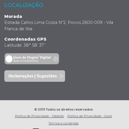
LOCALIZAÇÃO
Morada
Estrada Carlos Lima Costa Nº2, Povos 2600-009 - Vila
Franca de Xira
Coordenadas GPS
Latitude: 38° 58’ 37’’
© 2019 Todos os direitos reservados
Política de Privacidade - Website
Política de Privacidade - Geral
Termos e condições