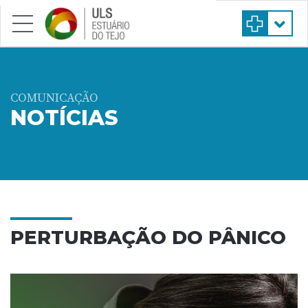
Saltar para conteúdo principal
COMUNICAÇÃO
NOTÍCIAS
PERTURBAÇÃO DO PÂNICO