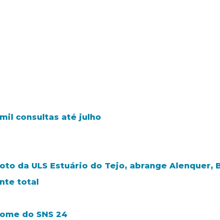
il consultas até julho
loto da ULS Estuário do Tejo, abrange Alenquer, 
te total
nome do SNS 24