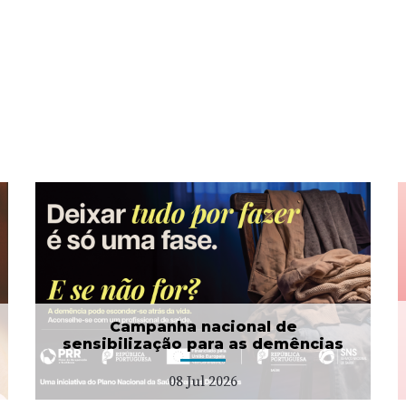
Campanha Dignidade
Menstrual
01 Jul 2026
Campanha nacional de
sensibilização para as demências
08 Jul 2026