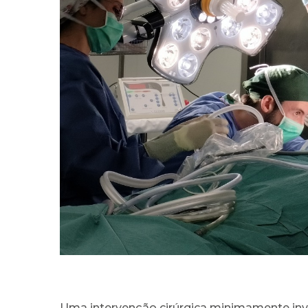
Uma intervenção cirúrgica minimamente inv