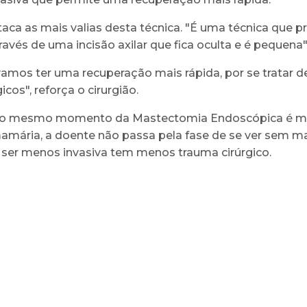
aca as mais valias desta técnica. "É uma técnica que p
avés de uma incisão axilar que fica oculta e é pequena
vamos ter uma recuperação mais rápida, por se tratar 
os", reforça o cirurgião.
a no mesmo momento da Mastectomia Endoscópica é m
mária, a doente não passa pela fase de se ver sem ma
 ser menos invasiva tem menos trauma cirúrgico.