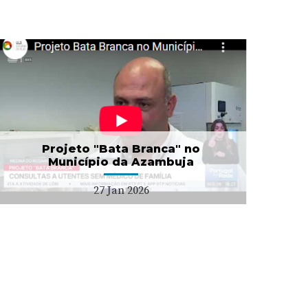
Projeto "Bata Branca" no
Município da Azambuja
27 Jan 2026