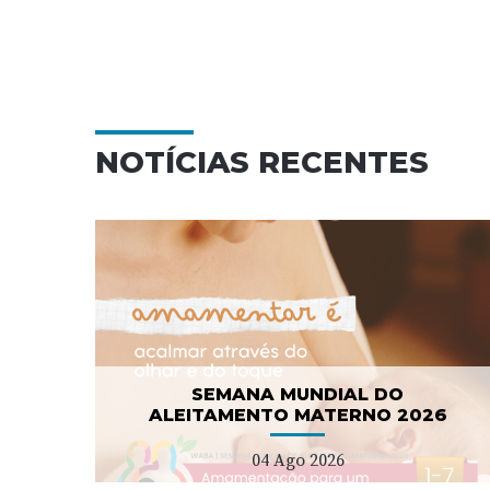
NOTÍCIAS RECENTES
Campanha nacional de
NO
sensibilização para as
demências
08 Jul 2026
SEMANA MUNDIAL DO
ALEITAMENTO MATERNO 2026
04 Ago 2026