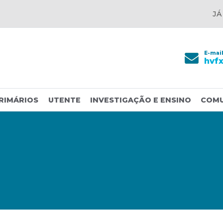
JÁ
E-mai
hvf
RIMÁRIOS
UTENTE
INVESTIGAÇÃO E ENSINO
COM