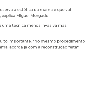
reserva a estética da mama e que vai
", explica Miguel Morgado.
de uma técnica menos invasiva mas,
uito importante. "No mesmo procedimento
ma, acorda já com a reconstrução feita"