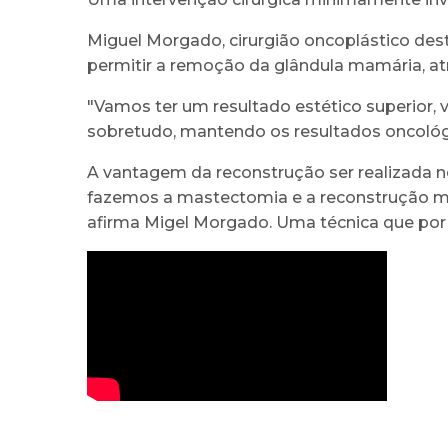
Miguel Morgado, cirurgião oncoplástico dest
permitir a remoção da glândula mamária, atr
"Vamos ter um resultado estético superior, 
sobretudo, mantendo os resultados oncológic
A vantagem da reconstrução ser realizad
fazemos a mastectomia e a reconstrução ma
afirma Migel Morgado. Uma técnica que por