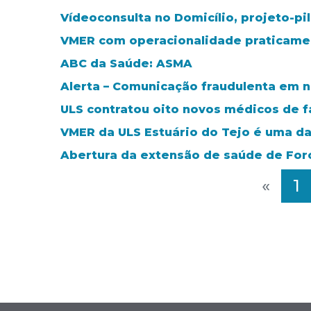
Vídeoconsulta no Domicílio, projeto-pi
VMER com operacionalidade praticamen
ABC da Saúde: ASMA
Alerta – Comunicação fraudulenta em 
ULS contratou oito novos médicos de f
VMER da ULS Estuário do Tejo é uma da
Abertura da extensão de saúde de Fo
«
1