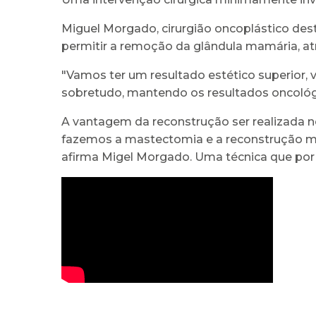
Miguel Morgado, cirurgião oncoplástico dest
permitir a remoção da glândula mamária, atr
"Vamos ter um resultado estético superior, 
sobretudo, mantendo os resultados oncológic
A vantagem da reconstrução ser realizad
fazemos a mastectomia e a reconstrução ma
afirma Migel Morgado. Uma técnica que por