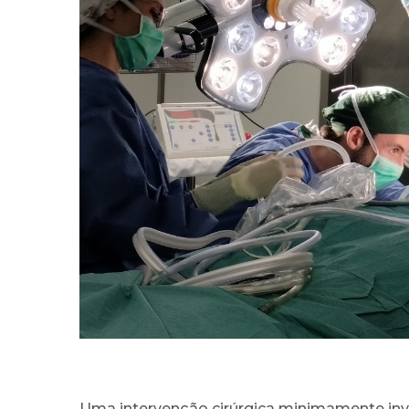
Uma intervenção cirúrgica minimamente inv