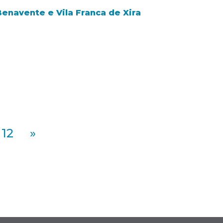
Benavente e Vila Franca de Xira
12
»