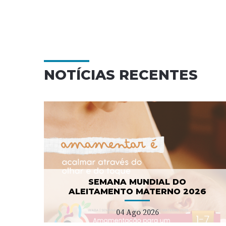
NOTÍCIAS RECENTES
Campanha nacional de
NO
sensibilização para as
demências
08 Jul 2026
SEMANA MUNDIAL DO
ALEITAMENTO MATERNO 2026
04 Ago 2026