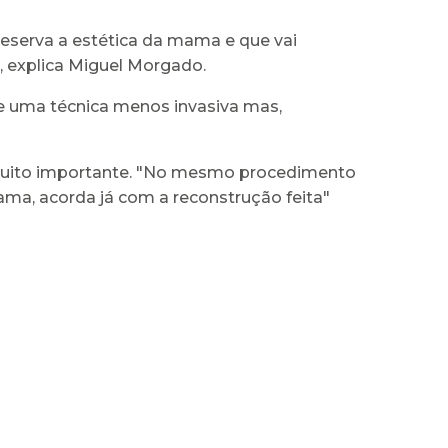
reserva a estética da mama e que vai
", explica Miguel Morgado.
de uma técnica menos invasiva mas,
uito importante. "No mesmo procedimento
ma, acorda já com a reconstrução feita"