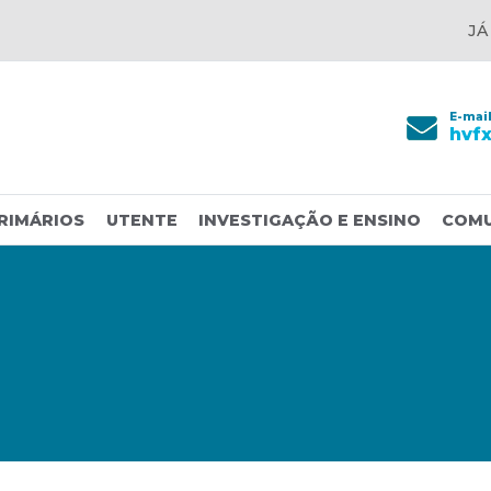
JÁ
E-mai
hvf
RIMÁRIOS
UTENTE
INVESTIGAÇÃO E ENSINO
COM