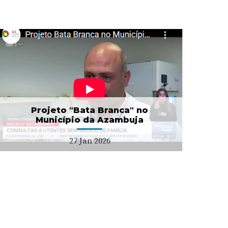
Projeto "Bata Branca" no
Município da Azambuja
27 Jan 2026