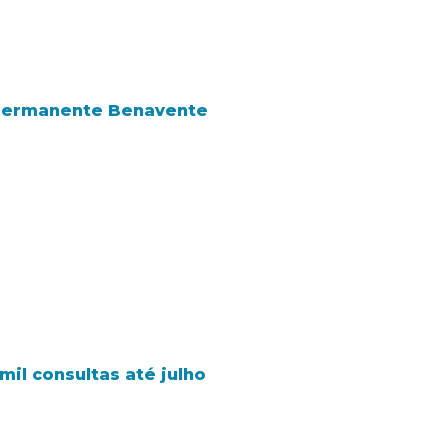
 Permanente Benavente
il consultas até julho