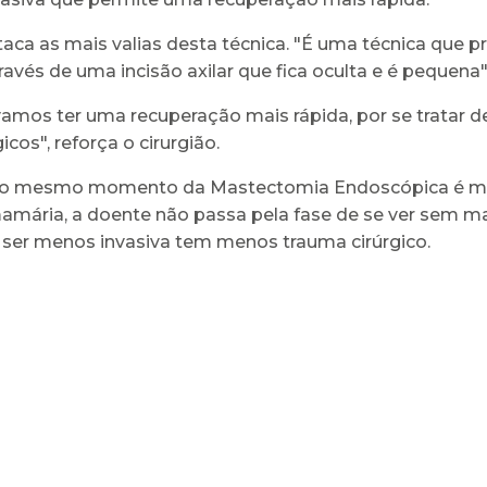
aca as mais valias desta técnica. "É uma técnica que p
avés de uma incisão axilar que fica oculta e é pequena
vamos ter uma recuperação mais rápida, por se tratar 
os", reforça o cirurgião.
a no mesmo momento da Mastectomia Endoscópica é m
mária, a doente não passa pela fase de se ver sem ma
 ser menos invasiva tem menos trauma cirúrgico.