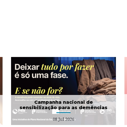
Campanha Dignidade
Menstrual
01 Jul 2026
Campanha nacional de
sensibilização para as demências
08 Jul 2026