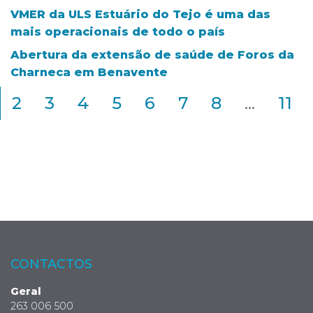
VMER da ULS Estuário do Tejo é uma das
mais operacionais de todo o país
Abertura da extensão de saúde de Foros da
Charneca em Benavente
2
3
4
5
6
7
8
...
11
CONTACTOS
Geral
263 006 500