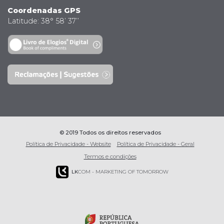
Coordenadas GPS
Latitude: 38° 58’ 37’’
© 2019 Todos os direitos reservados
Política de Privacidade - Website
Política de Privacidade - Geral
Termos e condições
LK
COM - MARKETING OF TOMORROW