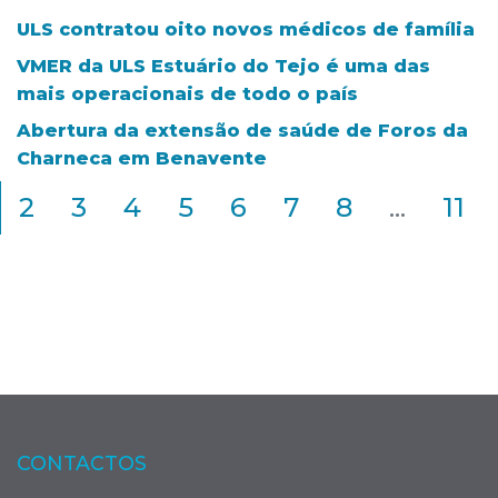
ULS contratou oito novos médicos de família
VMER da ULS Estuário do Tejo é uma das
mais operacionais de todo o país
Abertura da extensão de saúde de Foros da
Charneca em Benavente
2
3
4
5
6
7
8
...
11
CONTACTOS