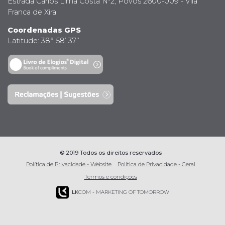
Estrada Carlos Lima Costa Nº2, Povos 2600-009 - Vila
Franca de Xira
Coordenadas GPS
Latitude: 38° 58’ 37’’
© 2019 Todos os direitos reservados
Política de Privacidade - Website
Política de Privacidade - Geral
Termos e condições
LK
COM - MARKETING OF TOMORROW