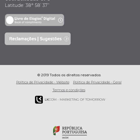
Latitude: 38° 58’ 37’’
© 2019 Todos os direitos reservados
Política de Privacidade - Website
Política de Privacidade - Geral
Termos e condições
LK
COM - MARKETING OF TOMORROW