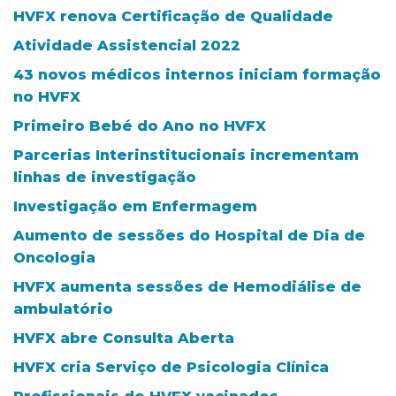
HVFX renova Certificação de Qualidade
Atividade Assistencial 2022
43 novos médicos internos iniciam formação
no HVFX
Primeiro Bebé do Ano no HVFX
Parcerias Interinstitucionais incrementam
linhas de investigação
Investigação em Enfermagem
Aumento de sessões do Hospital de Dia de
Oncologia
HVFX aumenta sessões de Hemodiálise de
ambulatório
HVFX abre Consulta Aberta
HVFX cria Serviço de Psicologia Clínica