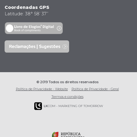
Coordenadas GPS
Latitude: 38° 58’ 37’’
© 2019 Todos os direitos reservados
Política de Privacidade - Website
Política de Privacidade - Geral
Termos e condições
LK
COM - MARKETING OF TOMORROW