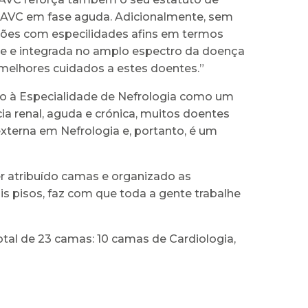
 AVC em fase aguda. Adicionalmente, sem
ações com especilidades afins em termos
te e integrada no amplo espectro da doença
s melhores cuidados a estes doentes.”
nto à Especialidade de Nefrologia como um
a renal, aguda e crónica, muitos doentes
xterna em Nefrologia e, portanto, é um
er atribuído camas e organizado as
s pisos, faz com que toda a gente trabalhe
al de 23 camas: 10 camas de Cardiologia,