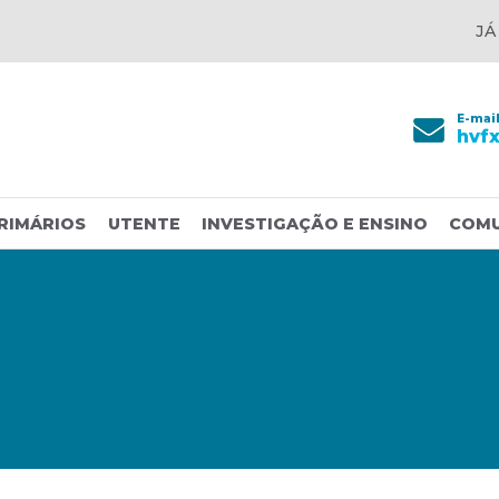
JÁ
E-mai
hvf
RIMÁRIOS
UTENTE
INVESTIGAÇÃO E ENSINO
COM