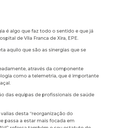
ia é algo que faz todo o sentido e que já
spital de Vila Franca de Xira, EPE.
ta aquilo que são as sinergias que se
omeadamente, através da componente
ologia como a telemetria, que é importante
açal.
ão das equipas de profissionais de saúde
 valias desta “reorganização do
ue passa a estar mais focada em
UAVC reforça também o seu estatuto de