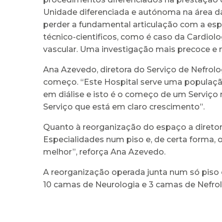
Unidade diferenciada e autónoma na área d
perder a fundamental articulação com a esp
técnico-cientificos, como é caso da Cardio
vascular. Uma investigação mais precoce e m
Ana Azevedo, diretora do Serviço de Nefrol
começo. “Este Hospital serve uma população
em diálise e isto é o começo de um Serviço
Serviço que está em claro crescimento”.
Quanto à reorganização do espaço a diretora
Especialidades num piso e, de certa forma,
melhor”, reforça Ana Azevedo.
A reorganização operada junta num só piso
10 camas de Neurologia e 3 camas de Nefrol