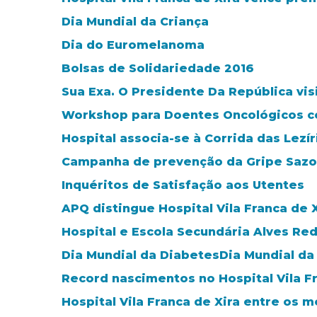
Dia Mundial da Criança
Dia do Euromelanoma
Bolsas de Solidariedade 2016
Sua Exa. O Presidente Da República visi
Workshop para Doentes Oncológicos co
Hospital associa-se à Corrida das Lezír
Campanha de prevenção da Gripe Sazo
Inquéritos de Satisfação aos Utentes
APQ distingue Hospital Vila Franca de
Hospital e Escola Secundária Alves Red
Dia Mundial da DiabetesDia Mundial da
Record nascimentos no Hospital Vila Fr
Hospital Vila Franca de Xira entre os m