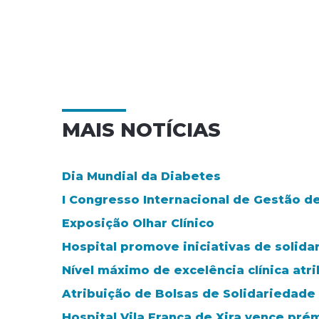
MAIS NOTÍCIAS
Dia Mundial da Diabetes
I Congresso Internacional de Gestão d
Exposição Olhar Clínico
Hospital promove iniciativas de solida
Nível máximo de excelência clínica atr
Atribuição de Bolsas de Solidariedade
Hospital Vila Franca de Xira vence pré