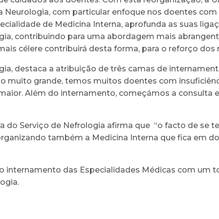
a Neurologia, com particular enfoque nos doentes com
ecialidade de Medicina Interna, aprofunda as suas lig
logia, contribuindo para uma abordagem mais abrangen
ais célere contribuirá desta forma, para o reforço do
ogia, destaca a atribuição de três camas de intername
 muito grande, temos muitos doentes com insuficiênci
 maior. Além do internamento, começámos a consulta e
 do Serviço de Nefrologia afirma que “o facto de se t
 organizando também a Medicina Interna que fica em doi
 o internamento das Especialidades Médicas com um tot
ogia.