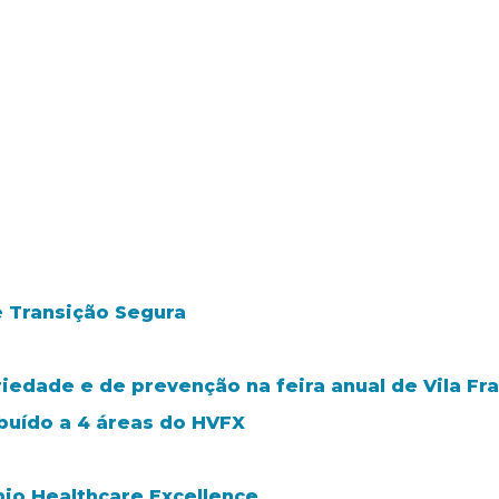
e Transição Segura
riedade e de prevenção na feira anual de Vila Fra
ibuído a 4 áreas do HVFX
mio Healthcare Excellence