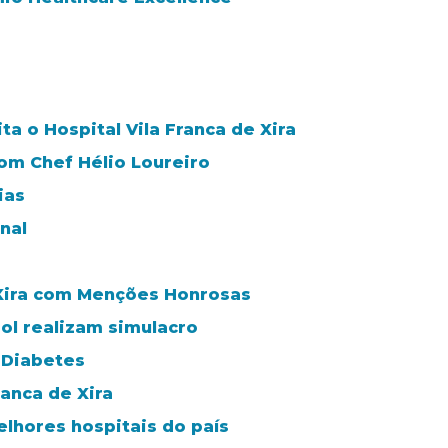
ta o Hospital Vila Franca de Xira
m Chef Hélio Loureiro
ias
nal
 Xira com Menções Honrosas
ol realizam simulacro
 Diabetes
anca de Xira
elhores hospitais do país