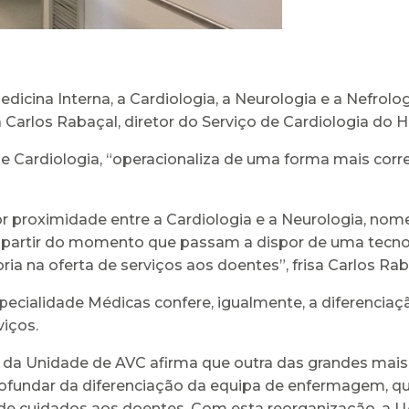
dicina Interna, a Cardiologia, a Neurologia e a Nefrolog
 Carlos Rabaçal, diretor do Serviço de Cardiologia do Ho
e Cardiologia, “operacionaliza de uma forma mais corre
r proximidade entre a Cardiologia e a Neurologia, n
, a partir do momento que passam a dispor de uma tecn
ria na oferta de serviços aos doentes”, frisa Carlos Rab
ecialidade Médicas confere, igualmente, a diferenciaç
viços.
r da Unidade de AVC afirma que outra das grandes mais
ofundar da diferenciação da equipa de enfermagem, q
de cuidados aos doentes. Com esta reorganização, a 