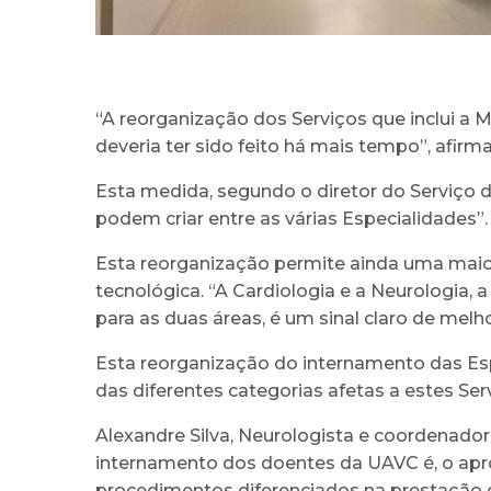
“A reorganização dos Serviços que inclui a Me
deveria ter sido feito há mais tempo”, afirma
Esta medida, segundo o diretor do Serviço d
podem criar entre as várias Especialidades”.
Esta reorganização permite ainda uma maio
tecnológica. “A Cardiologia e a Neurologia
para as duas áreas, é um sinal claro de melho
Esta reorganização do internamento das Esp
das diferentes categorias afetas a estes Ser
Alexandre Silva, Neurologista e coordenado
internamento dos doentes da UAVC é, o apr
procedimentos diferenciados na prestação 