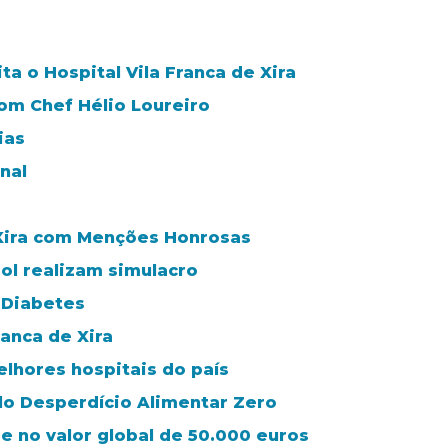
ta o Hospital Vila Franca de Xira
m Chef Hélio Loureiro
ias
nal
 Xira com Menções Honrosas
ol realizam simulacro
 Diabetes
anca de Xira
elhores hospitais do país
lo Desperdício Alimentar Zero
de no valor global de 50.000 euros