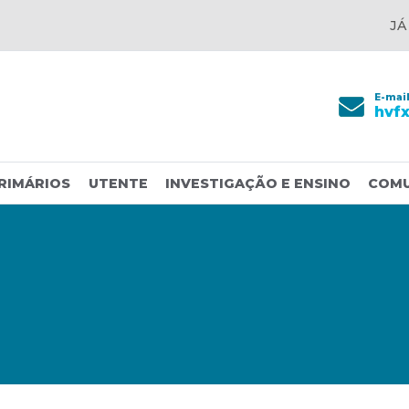
JÁ
E-mai
hvf
RIMÁRIOS
UTENTE
INVESTIGAÇÃO E ENSINO
COM