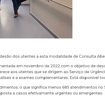
 adesão dos utentes a esta modalidade de Consulta Abe
mentada em novembro de 2022 com o objetivo de desco
erece aos utentes que se dirigem ao Serviço de Urgência
lises e a exames complementares. Está disponível tod
mentos, o que significa menos 685 atendimentos no Se
sposta a casos efetivamente urgentes ou emergentes.