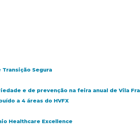
e Transição Segura
riedade e de prevenção na feira anual de Vila Fra
ibuído a 4 áreas do HVFX
mio Healthcare Excellence