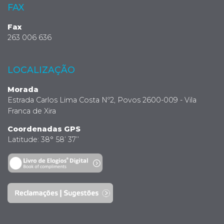
FAX
Fax
263 006 636
LOCALIZAÇÃO
Morada
Estrada Carlos Lima Costa Nº2, Povos 2600-009 - Vila
Franca de Xira
Coordenadas GPS
Latitude: 38° 58’ 37’’