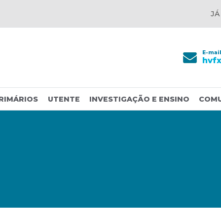
JÁ
E-mai
hvf
RIMÁRIOS
UTENTE
INVESTIGAÇÃO E ENSINO
COM