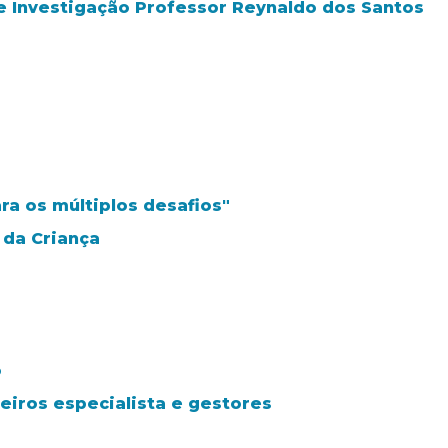
e Investigação Professor Reynaldo dos Santos
a os múltiplos desafios"
 da Criança
o
eiros especialista e gestores