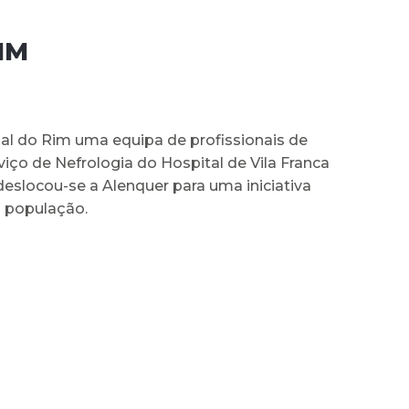
IM
al do Rim uma equipa de profissionais de
iço de Nefrologia do Hospital de Vila Franca
 deslocou-se a Alenquer para uma iniciativa
à população.