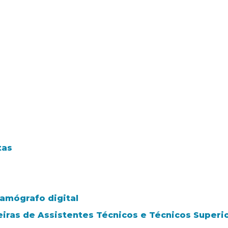
tas
amógrafo digital
iras de Assistentes Técnicos e Técnicos Superi