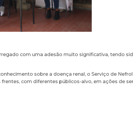
arregado com uma adesão muito significativa, tendo s
hecimento sobre a doença renal, o Serviço de Nefrolog
as frentes, com diferentes públicos-alvo, em ações de s