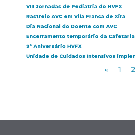
VIII Jornadas de Pediatria do HVFX
Rastreio AVC em Vila Franca de Xira
Dia Nacional do Doente com AVC
Encerramento temporário da Cafetaria
9º Aniversário HVFX
Unidade de Cuidados Intensivos imple
«
1