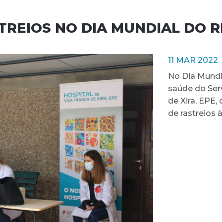
REIOS NO DIA MUNDIAL DO R
11 MAR 2022
No Dia Mundi
saúde do Serv
de Xira, EPE,
de rastreios 