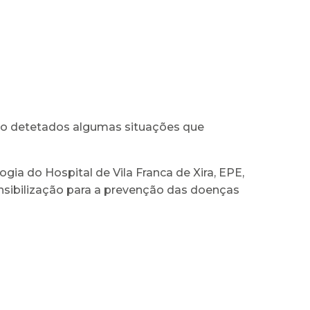
ido detetados algumas situações que
ia do Hospital de Vila Franca de Xira, EPE,
ensibilização para a prevenção das doenças