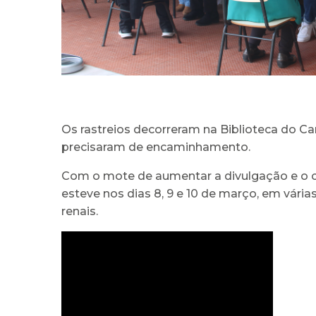
Os rastreios decorreram na Biblioteca do C
precisaram de encaminhamento.
Com o mote de aumentar a divulgação e o con
esteve nos dias 8, 9 e 10 de março, em vári
renais.