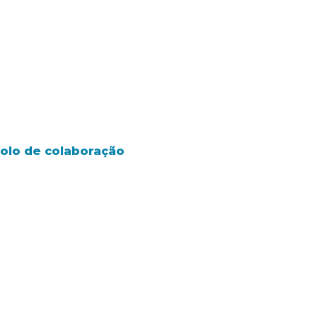
colo de colaboração