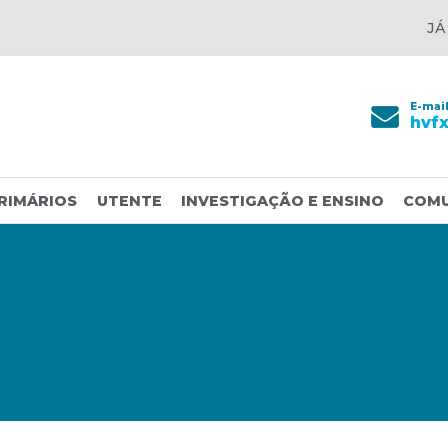
JÁ
E-mai
hvf
RIMÁRIOS
UTENTE
INVESTIGAÇÃO E ENSINO
COM