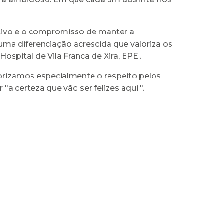
jetivo e o compromisso de manter a
uma diferenciação acrescida que valoriza os
ospital de Vila Franca de Xira, EPE .
alorizamos especialmente o respeito pelos
"a certeza que vão ser felizes aqui!".