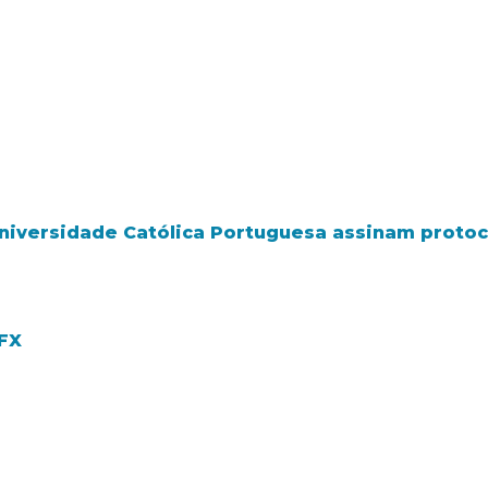
 Universidade Católica Portuguesa assinam proto
VFX