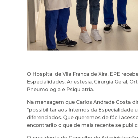
O Hospital de Vila Franca de Xira, EPE rece
Especialidades: Anestesia, Cirurgia Geral, Or
Pneumologia e Psiquiatria.
Na mensagem que Carlos Andrade Costa diri
"possibilitar aos Internos da Especialidade
diferenciados. Que queremos de fácil acess
encontrarão o que de mais recente se publica 
O presidente do Conselho de Administração 