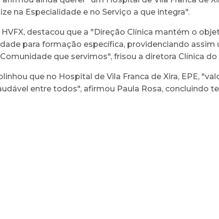
e na Especialidade e no Serviço a que integra".
 do HVFX, destacou que a "Direção Clínica mantém o ob
idade para formação específica, providenciando assim 
Comunidade que servimos", frisou a diretora Clínica do H
blinhou que no Hospital de Vila Franca de Xira, EPE, "v
audável entre todos", afirmou Paula Rosa, concluindo ter 